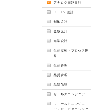
アナログ回路設計
IC・LSI設計
制御設計
金型設計
光学設計
生産技術・プロセス開
発
生産管理
品質管理
品質保証
セールスエンジニア
フィールドエンジニ
ア・サービスエンジニ