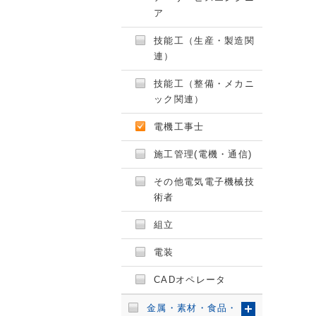
ア
技能工（生産・製造関
連）
技能工（整備・メカニ
ック関連）
電機工事士
施工管理(電機・通信)
その他電気電子機械技
術者
組立
電装
CADオペレータ
金属・素材・食品・