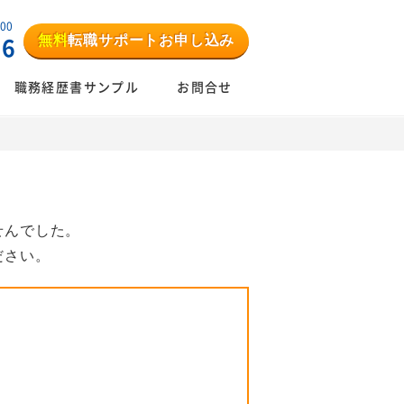
:00
無料
転職サポートお申し込み
06
職務経歴書サンプル
お問合せ
せんでした。
ださい。