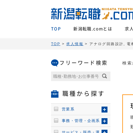
TOP
新潟転職.comとは
求
TOP
>
求人情報
> アナログ回路設計, 電
フリーワード検索
検索
職種から探す
営業系
事務・管理・企画系
サービス・販売・運