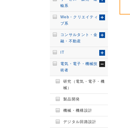
輸系
Web・クリエイティ
ブ系
コンサルタント・金
融・不動産
IT
電気・電子・機械技
術者
研究（電気・電子・機
械）
製品開発
機械・機構設計
デジタル回路設計