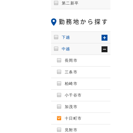
第二新卒
勤務地から探す
下越
中越
長岡市
三条市
柏崎市
小千谷市
加茂市
十日町市
見附市