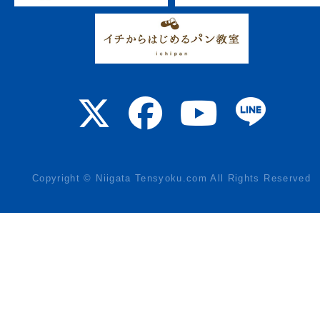
Copyright © Niigata Tensyoku.com All Rights Reserved