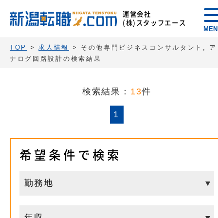
運営会社
(株)スタッフエース
MEN
TOP
>
求人情報
> その他専門ビジネスコンサルタント, ア
ナログ回路設計の検索結果
検索結果：
13
件
1
希望条件で検索