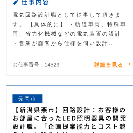
仕事内容
電気回路設計職として従事して頂きま
す。 【具体的に】 ・軌道車両、特殊車
両、省力化機械などの電気装置の設計
・営業が顧客から仕様を伺い設計…
お仕事番号：14523
詳細を見る
長岡市
【新潟県燕市】回路設計：お客様の
お部屋に合ったLED照明器具の開発
設計職。「企画提案能力とコスト競