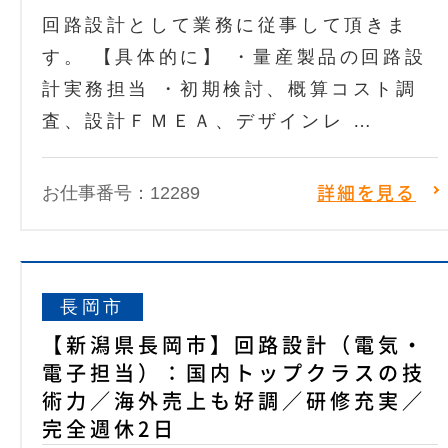
回路設計として業務に従事して頂きま
す。 【具体的に】 ・量産製品の回路設
計実務担当 ・初期検討、概算コスト調
査、設計ＦＭＥＡ、デザインレ …
お仕事番号：12289
詳細を見る
長岡市
【新潟県長岡市】回路設計（電気・
電子担当）：国内トップクラスの技
術力／海外売上も好調／研修充実／
完全週休2日