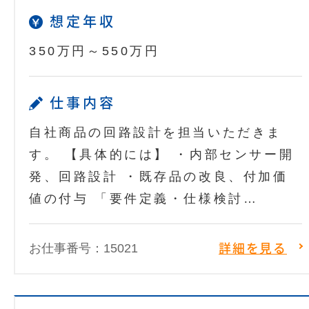
想定年収
350万円～550万円
仕事内容
自社商品の回路設計を担当いただきま
す。 【具体的には】 ・内部センサー開
発、回路設計 ・既存品の改良、付加価
値の付与 「要件定義・仕様検討…
お仕事番号：15021
詳細を見る