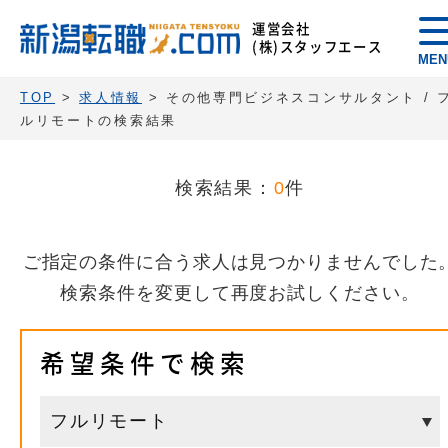
運営会社
(株)スタッフエース
MEN
TOP
>
求人情報
> その他専門ビジネスコンサルタント / 
ルリモートの検索結果
検索結果：
0
件
ご指定の条件に合う求人は見つかりませんでした
検索条件を変更して再度お試しください。
希望条件で検索