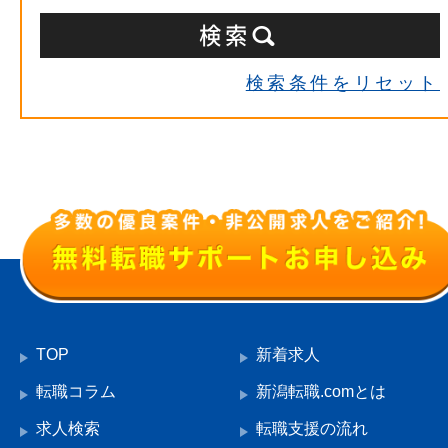
検索条件をリセット
TOP
新着求人
転職コラム
新潟転職.comとは
求人検索
転職支援の流れ