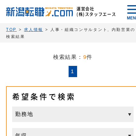
運営会社
(株)スタッフエース
MEN
TOP
>
求人情報
> 人事・組織コンサルタント, 内勤営業の
検索結果
検索結果：
9
件
1
希望条件で検索