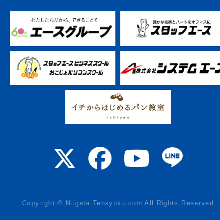
Copyright © Niigata Tensyoku.com All Rights Reserved