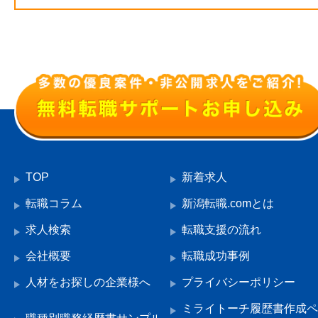
TOP
新着求人
転職コラム
新潟転職.comとは
求人検索
転職支援の流れ
会社概要
転職成功事例
人材をお探しの企業様へ
プライバシーポリシー
ミライトーチ履歴書作成ペ