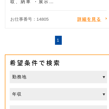
取、納車 ・展示…
お仕事番号：14805
詳細を見る
1
希望条件で検索