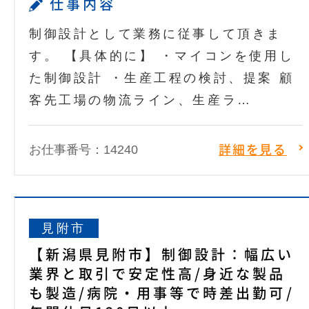
仕事内容
制御設計として業務に従事して頂きま
す。 【具体的に】 ・マイコンを使用し
た制御設計 ・生産工程の検討、提案 顧
客先工場の物流ライン、生産ラ…
お仕事番号：14240
詳細を見る
見附市
【新潟県見附市】制御設計：幅広い
業界と取引で安定性高/身近な製品
も製造/病院・用事等で時差出勤可/