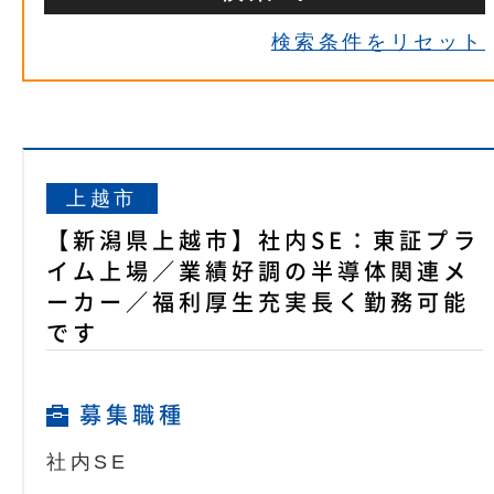
検索条件をリセット
上越市
【新潟県上越市】社内SE：東証プラ
イム上場／業績好調の半導体関連メ
ーカー／福利厚生充実長く勤務可能
です
募集職種
社内SE