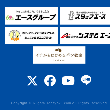
Copyright © Niigata Tensyoku.com All Rights Reserved