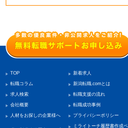
TOP
新着求人
転職コラム
新潟転職.comとは
求人検索
転職支援の流れ
会社概要
転職成功事例
人材をお探しの企業様へ
プライバシーポリシー
ミライトーチ履歴書作成ペ