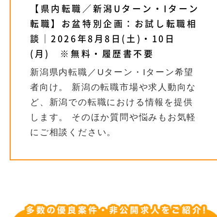
【県内転職／新潟Uターン・Iターン
転職】お盆特別企画：お試し転職相
談｜2026年8月8日(土)・10日
(月) ※無料・履歴書不要
新潟県内転職／Uターン・Iターン希望
者向け。 新潟の転職市場や求人動向な
ど、新潟での転職における情報を提供
します。 そのほか質問や悩みもお気軽
にご相談ください。