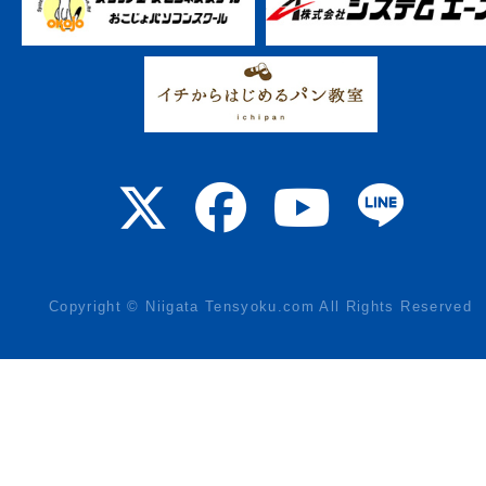
Copyright © Niigata Tensyoku.com All Rights Reserved