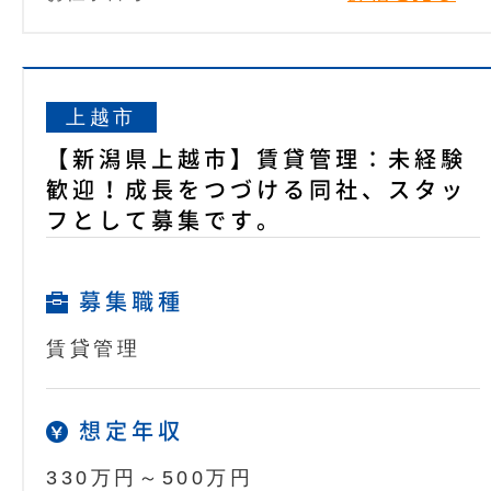
上越市
【新潟県上越市】賃貸管理：未経験
歓迎！成長をつづける同社、スタッ
フとして募集です。
募集職種
賃貸管理
想定年収
330万円～500万円