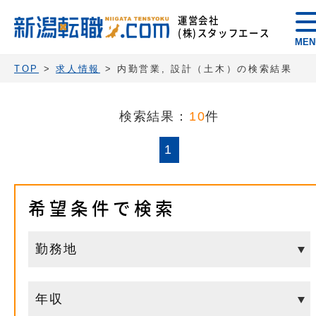
運営会社
(株)スタッフエース
MEN
TOP
>
求人情報
> 内勤営業, 設計（土木）の検索結果
検索結果：
10
件
1
希望条件で検索