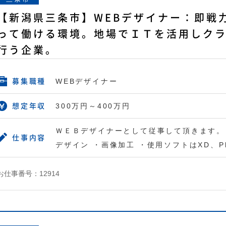
【新潟県三条市】WEBデザイナー：即戦
って働ける環境。地場でＩＴを活用しク
行う企業。
WEBデザイナー
募集職種
300万円～400万円
想定年収
ＷＥＢデザイナーとして従事して頂きます。 
仕事内容
デザイン ・画像加工 ・使用ソフトはXD、Pho
お仕事番号：12914