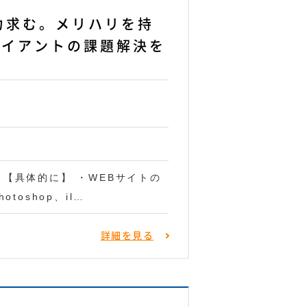
力求む。メリハリを持
ライアントの課題解決を
【具体的に】 ・WEBサイトの
toshop、il…
詳細を見る