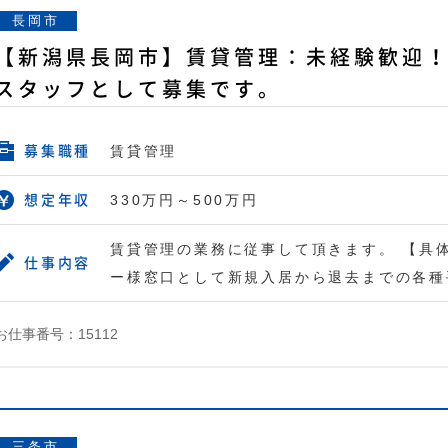
長岡市
【新潟県長岡市】賃貸管理：未経験歓迎
スタッフとして募集です。
賃貸管理
募集職種
330万円～500万円
想定年収
賃貸管理の業務に従事して頂きます。 【具
仕事内容
ー様窓口として新規入居から退去までの各種
お仕事番号：15112
三条市