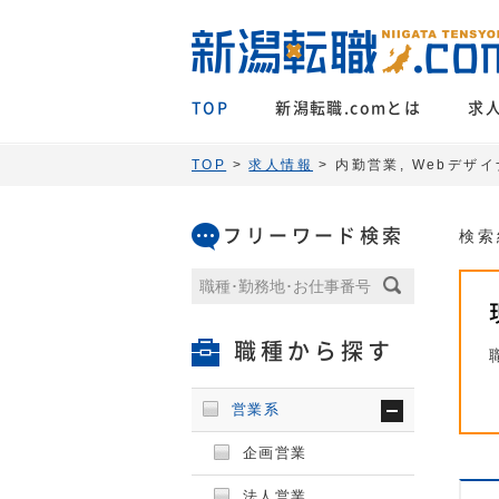
TOP
新潟転職.comとは
求
TOP
>
求人情報
> 内勤営業, Webデ
フリーワード検索
検索
職種から探す
営業系
企画営業
法人営業