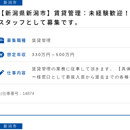
新潟市
【新潟県新潟市】賃貸管理：未経験歓迎
スタッフとして募集です。
賃貸管理
募集職種
330万円～500万円
想定年収
賃貸管理の業務に従事して頂きます。 【具
仕事内容
ー様窓口として新規入居から退去までの各種
お仕事番号：14874
新潟市