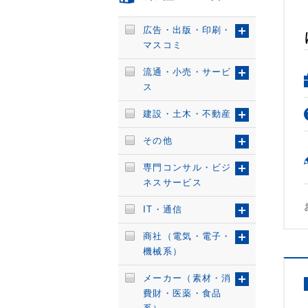
広告・出版・印刷・
マスコミ
流通・小売・サービ
ス
建設・土木・不動産
その他
専門コンサル・ビジ
ネスサービス
IT・通信
商社（電気・電子・
機械系）
メーカー（素材・消
費財・医薬・食品