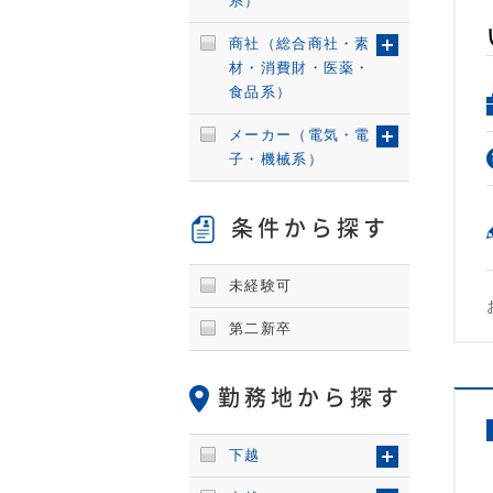
系）
商社（総合商社・素
材・消費財・医薬・
食品系）
メーカー（電気・電
子・機械系）
条件から探す
未経験可
第二新卒
勤務地から探す
下越