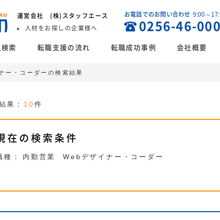
お電話でのお問い合わせ
9:00～17
運営会社
(株)スタッフエース
0256-46-00
人材をお探しの企業様へ
人検索
転職支援の流れ
転職成功事例
会社概要
ザイナー・コーダーの検索結果
結果：
10
件
現在の検索条件
職種：
内勤営業
Webデザイナー・コーダー