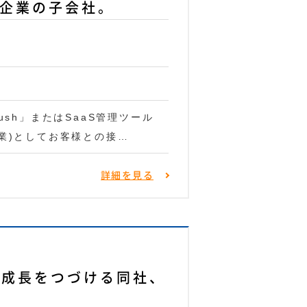
場企業の子会社。
ush」またはSaaS管理ツール
業)としてお客様との接…
詳細を見る
！成長をつづける同社、