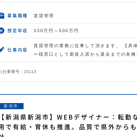
賃貸管理
募集職種
330万円～500万円
想定年収
賃貸管理の業務に従事して頂きます。 【具
仕事内容
ー様窓口として新規入居から退去までの各種
お仕事番号：15113
新潟市
【新潟県新潟市】WEBデザイナー：転勤
用で有給・育休も推進。品質で県外から
社。