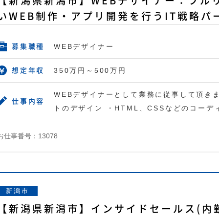
【新潟県新潟市】WEBデザイナー：フル
いWEB制作・アプリ開発を行うIT戦略パ
WEBデザイナー
募集職種
350万円～500万円
想定年収
WEBデザイナーとして業務に従事して頂きま
仕事内容
トのデザイン ・HTML、CSSなどのコーデ
お仕事番号：13078
新潟市
【新潟県新潟市】インサイドセールス(内