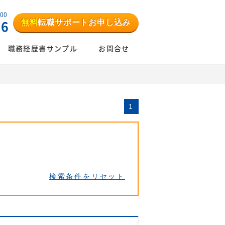
:00
無料
転職サポートお申し込み
06
職務経歴書サンプル
お問合せ
1
検索条件をリセット