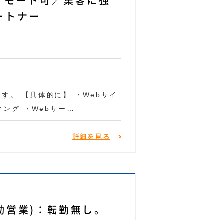
リモート可／集客に強
ートナー
す。 【具体的に】 ・Webサイ
ィング ・Webサー…
詳細を見る
勤営業)：転勤無し。