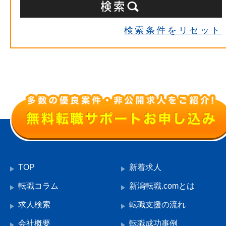
検索条件をリセット
TOP
新着求人
転職コラム
新潟転職.comとは
求人検索
転職支援の流れ
会社概要
転職成功事例