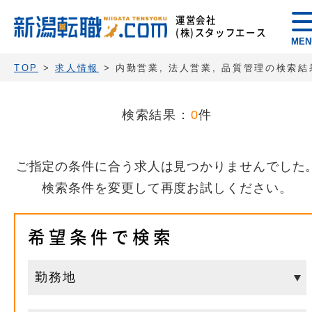
運営会社
(株)スタッフエース
MEN
TOP
>
求人情報
> 内勤営業, 法人営業, 品質管理の検索結
検索結果：
0
件
ご指定の条件に合う求人は見つかりませんでした
検索条件を変更して再度お試しください。
希望条件で検索