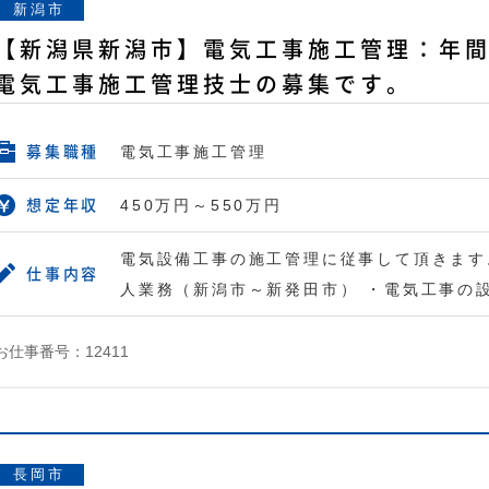
新潟市
【新潟県新潟市】電気工事施工管理：年間
電気工事施工管理技士の募集です。
電気工事施工管理
募集職種
450万円～550万円
想定年収
電気設備工事の施工管理に従事して頂きます
仕事内容
人業務（新潟市～新発田市） ・電気工事の
お仕事番号：12411
長岡市