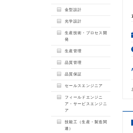
金型設計
光学設計
生産技術・プロセス開
発
生産管理
品質管理
品質保証
セールスエンジニア
フィールドエンジニ
ア・サービスエンジニ
ア
技能工（生産・製造関
連）