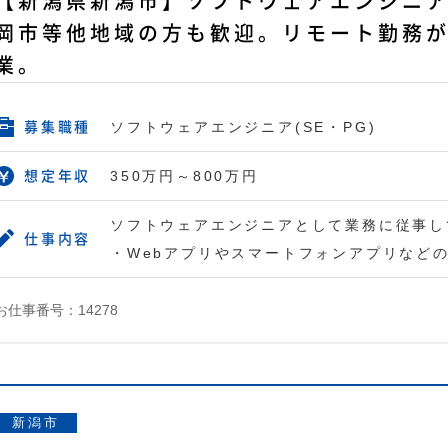
【新潟県新潟市】ソフトウェアエンジニア(
岡市等他地域の方も歓迎。リモート勤務が
業。
ソフトウェアエンジニア(SE・PG)
募集職種
350万円～800万円
想定年収
ソフトウェアエンジニアとして業務に従事し
仕事内容
・Webアプリやスマートフォンアプリなど
お仕事番号：14278
新潟市