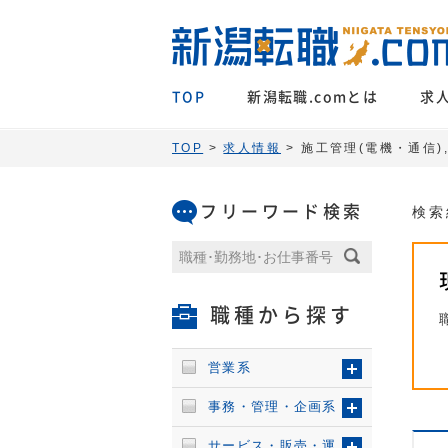
TOP
新潟転職.comとは
求
TOP
>
求人情報
> 施工管理(電機・通信)
フリーワード検索
検索
職種から探す
営業系
事務・管理・企画系
サービス・販売・運