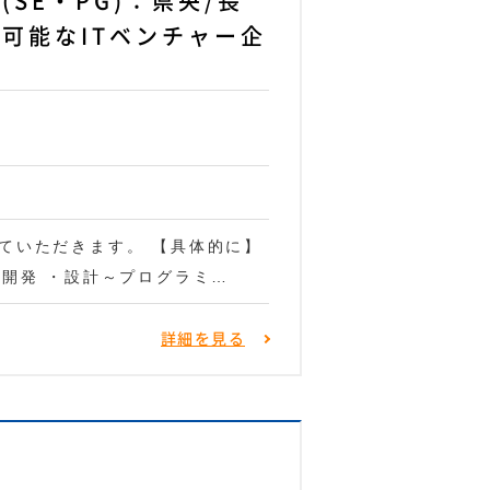
SE・PG)：県央/長
可能なITベンチャー企
ていただきます。 【具体的に】
の開発 ・設計～プログラミ…
詳細を見る