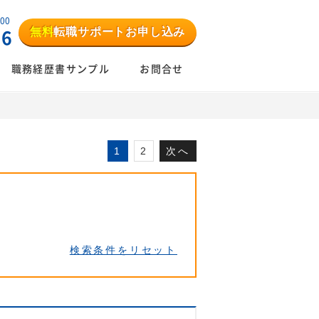
:00
無料
転職サポートお申し込み
06
職務経歴書サンプル
お問合せ
1
2
次へ
検索条件をリセット