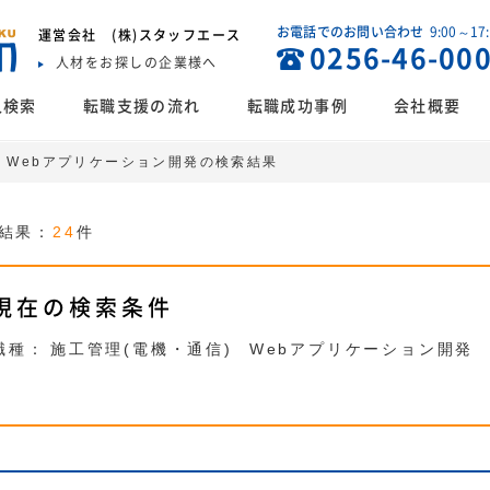
お電話でのお問い合わせ
9:00～17
運営会社
(株)スタッフエース
0256-46-00
人材をお探しの企業様へ
人検索
転職支援の流れ
転職成功事例
会社概要
, Webアプリケーション開発の検索結果
結果：
24
件
現在の検索条件
職種：
施工管理(電機・通信)
Webアプリケーション開発