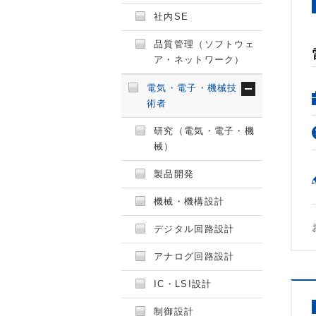
社内SE
品質管理（ソフトウェ
ア・ネットワーク）
電気・電子・機械技
術者
研究（電気・電子・機
械）
製品開発
機械・機構設計
デジタル回路設計
アナログ回路設計
IC・LSI設計
制御設計