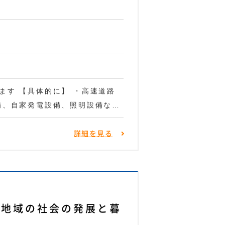
事
ます 【具体的に】 ・高速道路
備、自家発電設備、照明設備な…
詳細を見る
潟地域の社会の発展と暮
事