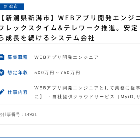
新潟市
【新潟県新潟市】WEBアプリ開発エンジニ
フレックスタイム&テレワーク推進。安定
ら成長を続けるシステム会社
WEBアプリ開発エンジニア
募集職種
500万円～750万円
想定年収
WEBアプリ開発エンジニアとして業務に従
仕事内容
に】 ・自社提供クラウドサービス（MyiD
お仕事番号：14931