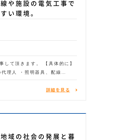
電線や施設の電気工事で
やすい環境。
事して頂きます。 【具体的に】
の代理人 ・照明器具、配線…
詳細を見る
潟地域の社会の発展と暮