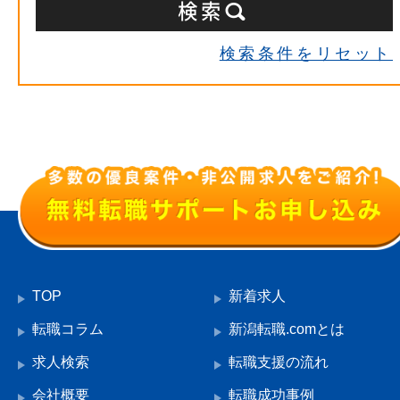
検索条件をリセット
TOP
新着求人
転職コラム
新潟転職.comとは
求人検索
転職支援の流れ
会社概要
転職成功事例