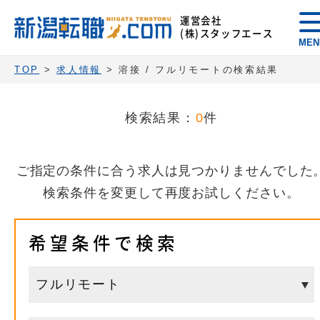
運営会社
(株)スタッフエース
MEN
TOP
>
求人情報
> 溶接 / フルリモートの検索結果
検索結果：
0
件
ご指定の条件に合う求人は見つかりませんでした
検索条件を変更して再度お試しください。
希望条件で検索