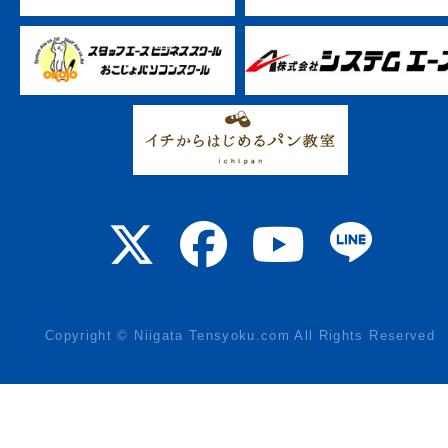
Copyright © Niigata Tensyoku.com All Rights Reserved