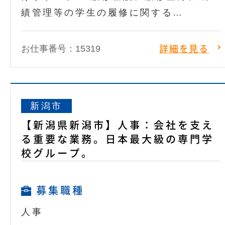
績管理等の学生の履修に関する…
お仕事番号：15319
詳細を見る
新潟市
【新潟県新潟市】人事：会社を支え
る重要な業務。日本最大級の専門学
校グループ。
募集職種
人事