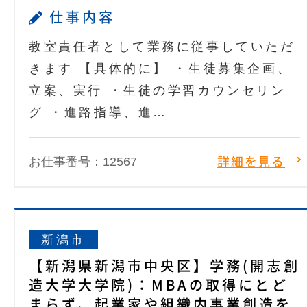
仕事内容
教室責任者として業務に従事していただ
きます 【具体的に】 ・生徒募集企画、
立案、実行 ・生徒の学習カウンセリン
グ ・進路指導、進…
お仕事番号：12567
詳細を見る
新潟市
【新潟県新潟市中央区】学務(開志創
造大学大学院)：MBAの取得にとど
まらず、起業家や組織内事業創造を