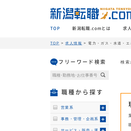
TOP
新潟転職.comとは
求
TOP
>
求人情報
> 電力・ガス・水道・エ
フリーワード検索
検索
職種から探す
営業系
事務・管理・企画系
サービス・販売・運