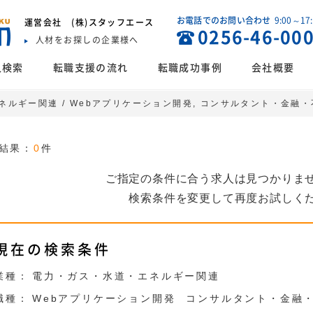
お電話でのお問い合わせ
9:00～17
運営会社
(株)スタッフエース
0256-46-00
人材をお探しの企業様へ
人検索
転職支援の流れ
転職成功事例
会社概要
ネルギー関連 / Webアプリケーション開発, コンサルタント・金融
結果：
0
件
ご指定の条件に合う求人は見つかりま
検索条件を変更して再度お試しく
現在の検索条件
業種：
電力・ガス・水道・エネルギー関連
職種：
Webアプリケーション開発
コンサルタント・金融