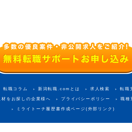
転職コラム
新潟転職.comとは
求人検索
転職
人材をお探しの企業様へ
プライバシーポリシー
職種
ミライトーチ履歴書作成ページ(外部リンク)