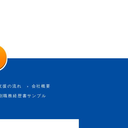
支援の流れ
会社概要
別職務経歴書サンプル