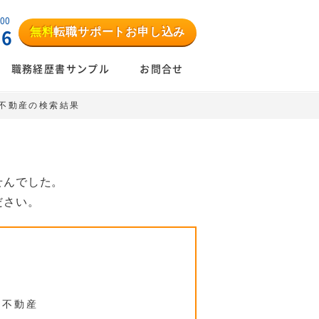
:00
無料
転職サポートお申し込み
06
職務経歴書サンプル
お問合せ
・不動産の検索結果
せんでした。
ださい。
・不動産