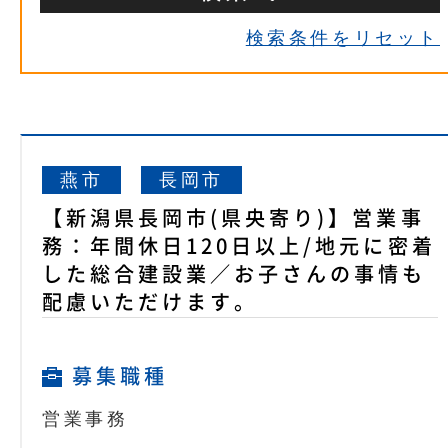
検索条件をリセット
燕市
長岡市
【新潟県長岡市(県央寄り)】営業事
務：年間休日120日以上/地元に密着
した総合建設業／お子さんの事情も
配慮いただけます。
募集職種
営業事務