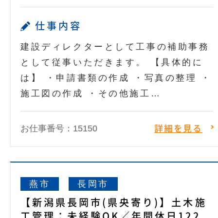
仕事内容
建設ディレクターとして工事の補助事務
として従事いただきます。 【具体的に
は】 ・申請書類の作成 ・写真の整理 ・
施工図の作成 ・その他施工…
お仕事番号：15150
詳細を見る
燕市
長岡市
【新潟県長岡市(県央寄り)】土木施
工管理：未経験OK／年間休日122