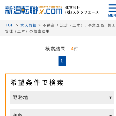
運営会社
(株)スタッフエース
MEN
TOP
>
求人情報
> 不動産 / 設計（土木）, 事業企画, 施
管理（土木）の検索結果
検索結果：
4
件
1
希望条件で検索