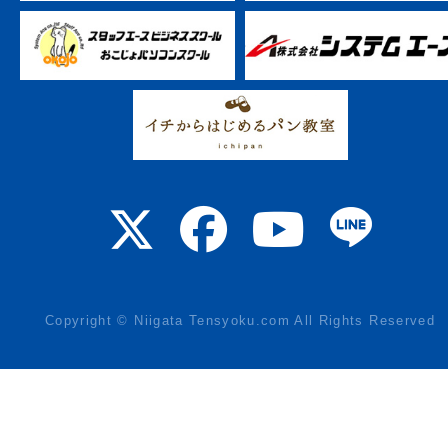
Copyright © Niigata Tensyoku.com All Rights Reserved