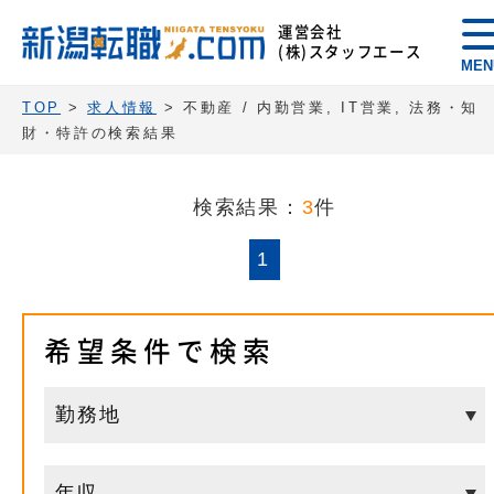
運営会社
(株)スタッフエース
MEN
TOP
>
求人情報
> 不動産 / 内勤営業, IT営業, 法務・知
財・特許の検索結果
検索結果：
3
件
1
希望条件で検索