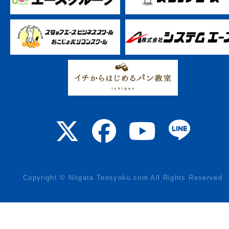
Copyright © Niigata Tensyoku.com All Rights Reserved