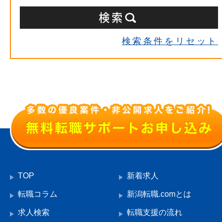
検索条件をリセット
TOP
新着求人
転職コラム
新潟転職.comとは
求人検索
転職支援の流れ