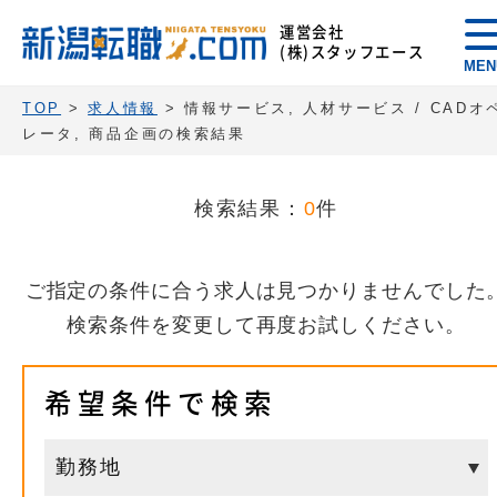
運営会社
(株)スタッフエース
MEN
TOP
>
求人情報
> 情報サービス, 人材サービス / CADオ
レータ, 商品企画の検索結果
検索結果：
0
件
ご指定の条件に合う求人は見つかりませんでした
検索条件を変更して再度お試しください。
希望条件で検索