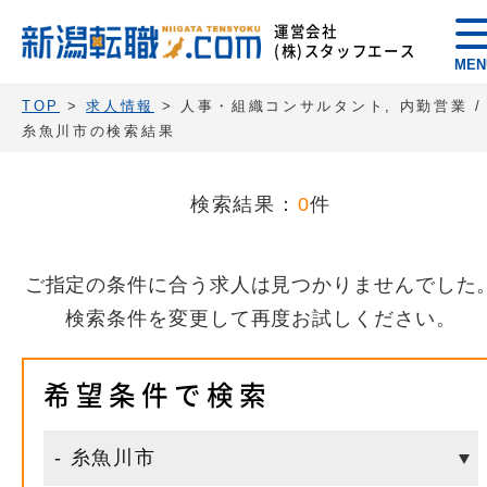
運営会社
(株)スタッフエース
MEN
TOP
>
求人情報
> 人事・組織コンサルタント, 内勤営業 /
糸魚川市の検索結果
検索結果：
0
件
ご指定の条件に合う求人は見つかりませんでした
検索条件を変更して再度お試しください。
希望条件で検索