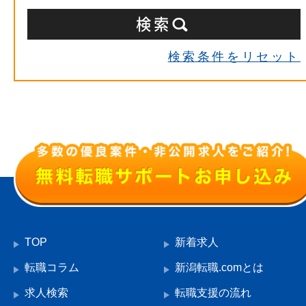
検索条件をリセット
TOP
新着求人
転職コラム
新潟転職.comとは
求人検索
転職支援の流れ