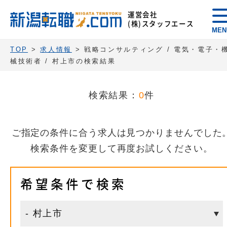
運営会社
(株)スタッフエース
MEN
TOP
>
求人情報
> 戦略コンサルティング / 電気・電子・
械技術者 / 村上市の検索結果
検索結果：
0
件
ご指定の条件に合う求人は見つかりませんでした
検索条件を変更して再度お試しください。
希望条件で検索