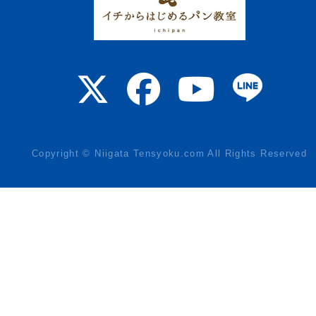
Copyright © Niigata Tensyoku.com All Rights Reserved