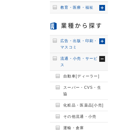
教育・医療・福祉
業種から探す
広告・出版・印刷・
マスコミ
流通・小売・サービ
ス
自動車[ディーラー]
スーパー・CVS・生
協
化粧品・医薬品[小売]
その他流通・小売
運輸・倉庫