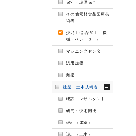
保守・設備保全
その他素材食品医療技
術者
技能工(部品加工・機
械オペレーター)
マシニングセンタ
汎用旋盤
溶接
建築・土木技術者
建設コンサルタント
研究・技術開発
設計（建築）
設計（土木）