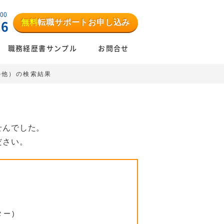
:00
無料
転職サポートお申し込み
06
職務経歴書サンプル
お問合せ
その他）の検索結果
せんでした。
ださい。
ター)