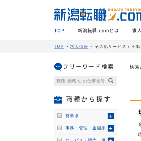
TOP
新潟転職.comとは
求
TOP
>
求人情報
> その他サービス / 不
フリーワード検索
検索
職種から探す
営業系
事務・管理・企画系
サービス・販売・運