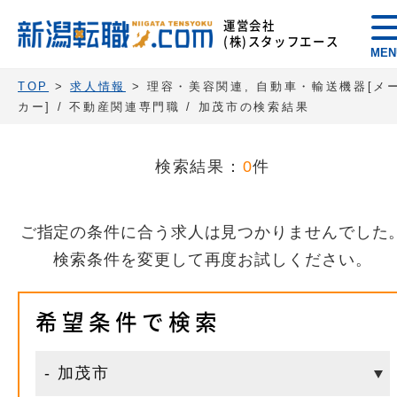
運営会社
(株)スタッフエース
MEN
TOP
>
求人情報
> 理容・美容関連, 自動車・輸送機器[メ
カー] / 不動産関連専門職 / 加茂市の検索結果
検索結果：
0
件
ご指定の条件に合う求人は見つかりませんでした
検索条件を変更して再度お試しください。
希望条件で検索