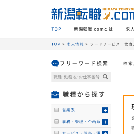
TOP
新潟転職.comとは
求
TOP
>
求人情報
> フードサービス・飲食,
フリーワード検索
検索
職種から探す
営業系
事務・管理・企画系
サービス・販売・運