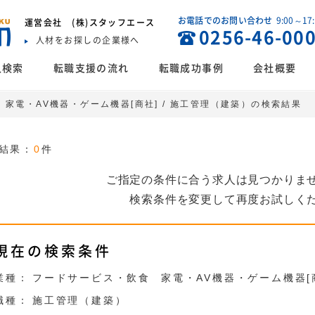
お電話でのお問い合わせ
9:00～17
運営会社
(株)スタッフエース
0256-46-00
人材をお探しの企業様へ
人検索
転職支援の流れ
転職成功事例
会社概要
 家電・AV機器・ゲーム機器[商社] / 施工管理（建築）の検索結果
結果：
0
件
ご指定の条件に合う求人は見つかりま
検索条件を変更して再度お試しく
現在の検索条件
業種：
フードサービス・飲食
家電・AV機器・ゲーム機器[
職種：
施工管理（建築）