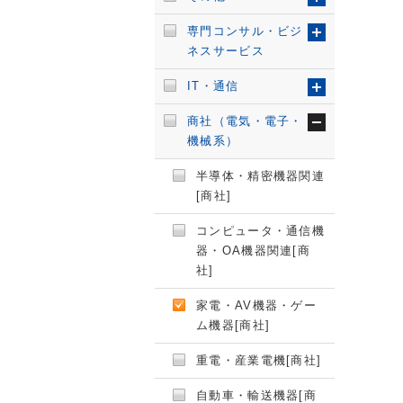
専門コンサル・ビジ
ネスサービス
IT・通信
商社（電気・電子・
機械系）
半導体・精密機器関連
[商社]
コンピュータ・通信機
器・OA機器関連[商
社]
家電・AV機器・ゲー
ム機器[商社]
重電・産業電機[商社]
自動車・輸送機器[商