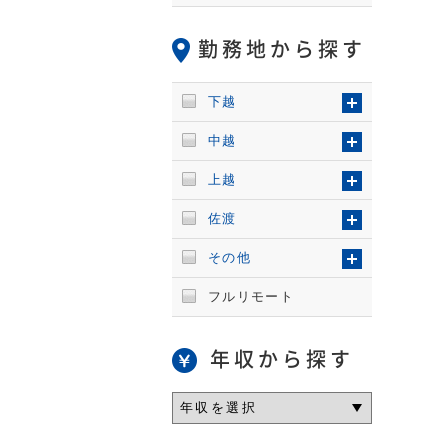
勤務地から探す
下越
中越
上越
佐渡
その他
フルリモート
年収から探す