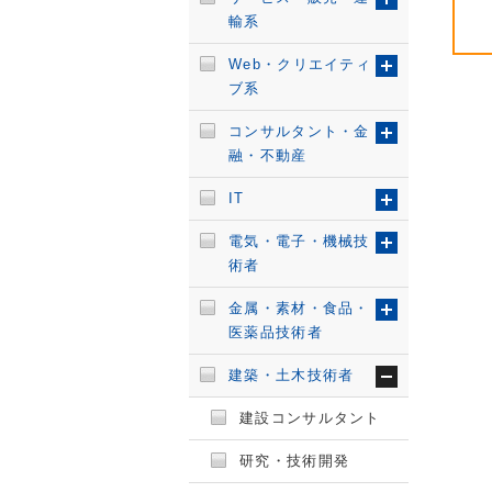
輸系
Web・クリエイティ
ブ系
コンサルタント・金
融・不動産
IT
電気・電子・機械技
術者
金属・素材・食品・
医薬品技術者
建築・土木技術者
建設コンサルタント
研究・技術開発