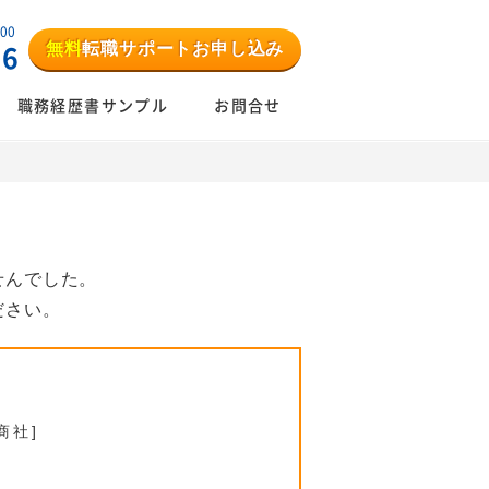
:00
無料
転職サポートお申し込み
06
職務経歴書サンプル
お問合せ
せんでした。
ださい。
商社]