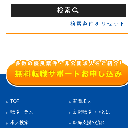
検索条件をリセット
TOP
新着求人
転職コラム
新潟転職.comとは
求人検索
転職支援の流れ