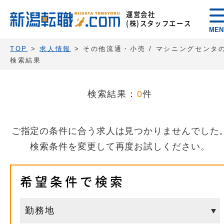
運営会社
(株)スタッフエース
MEN
TOP
>
求人情報
> その他流通・小売 / マシニングセンタ
検索結果
検索結果：
0
件
ご指定の条件に合う求人は見つかりませんでした
検索条件を変更して再度お試しください。
希望条件で検索