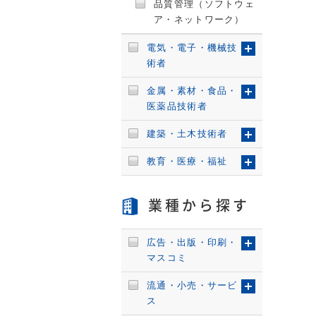
品質管理（ソフトウェ
ア・ネットワーク）
電気・電子・機械技
術者
金属・素材・食品・
医薬品技術者
建築・土木技術者
教育・医療・福祉
業種から探す
広告・出版・印刷・
マスコミ
流通・小売・サービ
ス