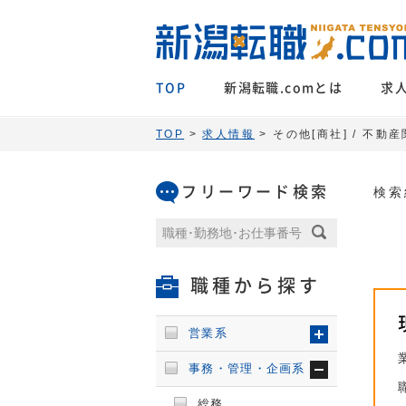
TOP
新潟転職.comとは
求
TOP
>
求人情報
> その他[商社] / 不動
フリーワード検索
検索
職種から探す
営業系
事務・管理・企画系
総務