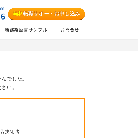
:00
無料
転職サポートお申し込み
06
職務経歴書サンプル
お問合せ
せんでした。
ださい。
品技術者