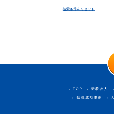
検索条件をリセット
TOP
新着求人
転職成功事例