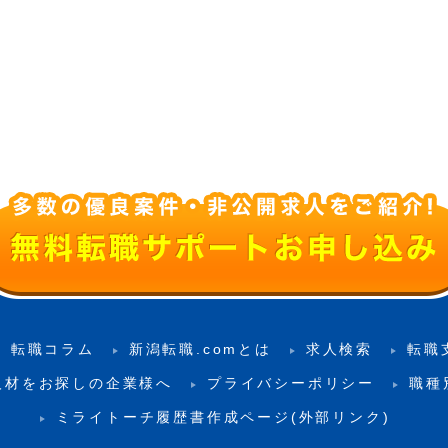
転職コラム
新潟転職.comとは
求人検索
転職
人材をお探しの企業様へ
プライバシーポリシー
職種
ミライトーチ履歴書作成ページ(外部リンク)