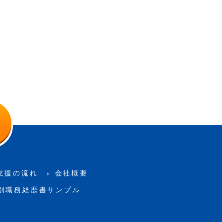
支援の流れ
会社概要
別職務経歴書サンプル