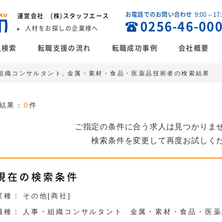
お電話でのお問い合わせ
9:00～17
運営会社
(株)スタッフエース
0256-46-00
人材をお探しの企業様へ
人検索
転職支援の流れ
転職成功事例
会社概要
事・組織コンサルタント, 金属・素材・食品・医薬品技術者の検索結果
結果：
0
件
ご指定の条件に合う求人は見つかりま
検索条件を変更して再度お試しく
現在の検索条件
業種：
その他[商社]
職種：
人事・組織コンサルタント
金属・素材・食品・医薬