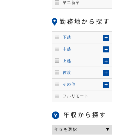
第二新卒
勤務地から探す
下越
中越
上越
佐渡
その他
フルリモート
年収から探す