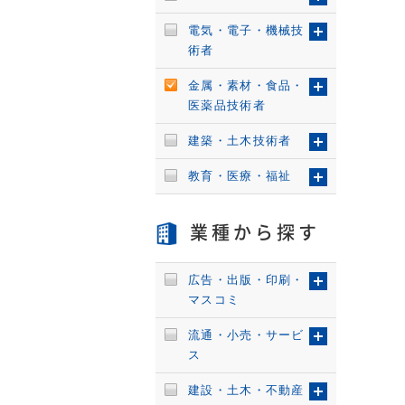
電気・電子・機械技
術者
金属・素材・食品・
医薬品技術者
建築・土木技術者
教育・医療・福祉
業種から探す
広告・出版・印刷・
マスコミ
流通・小売・サービ
ス
建設・土木・不動産