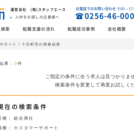
お電話でのお問い合わせ
9:00～17
運営会社
(株)スタッフエース
0256-46-00
人材をお探しの企業様へ
人検索
転職支援の流れ
転職成功事例
会社概要
ーサポート / 十日町市の検索結果
結果：
0
件
ご指定の条件に合う求人は見つかりま
検索条件を変更して再度お試しく
現在の検索条件
業種：
総合商社
職種：
カスタマーサポート