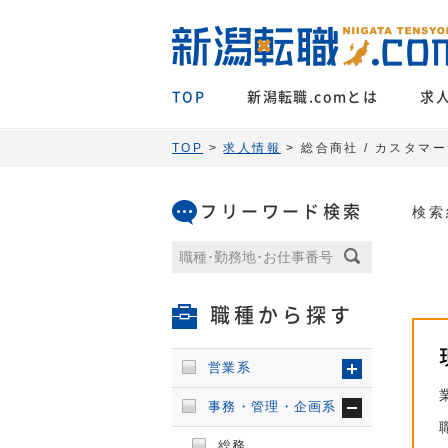
TOP
新潟転職.comとは
求
TOP
>
求人情報
> 総合商社 / カスタマ
フリーワード検索
検索
職種から探す
営業系
事務・管理・企画系
総務