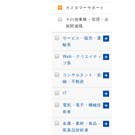
カスタマーサポート
その他事務・管理・企
画関連職
サービス・販売・運
輸系
Web・クリエイティ
ブ系
コンサルタント・金
融・不動産
IT
電気・電子・機械技
術者
金属・素材・食品・
医薬品技術者