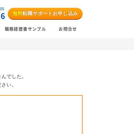
:00
無料
転職サポートお申し込み
06
職務経歴書サンプル
お問合せ
せんでした。
ださい。