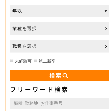
業種を選択
職種を選択
未経験可
第二新卒
フリーワード検索