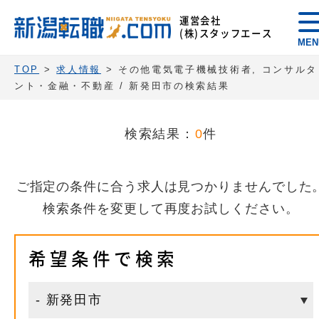
運営会社
(株)スタッフエース
MEN
TOP
>
求人情報
> その他電気電子機械技術者, コンサルタ
ント・金融・不動産 / 新発田市の検索結果
検索結果：
0
件
ご指定の条件に合う求人は見つかりませんでした
検索条件を変更して再度お試しください。
希望条件で検索