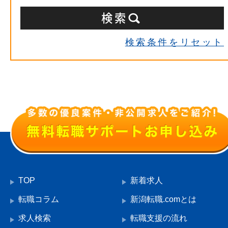
検索条件をリセット
TOP
新着求人
転職コラム
新潟転職.comとは
求人検索
転職支援の流れ