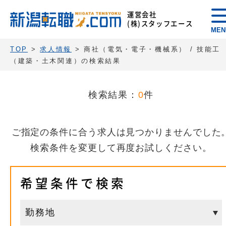
運営会社
(株)スタッフエース
MEN
TOP
>
求人情報
> 商社（電気・電子・機械系） / 技能工
（建築・土木関連）の検索結果
検索結果：
0
件
ご指定の条件に合う求人は見つかりませんでした
検索条件を変更して再度お試しください。
希望条件で検索