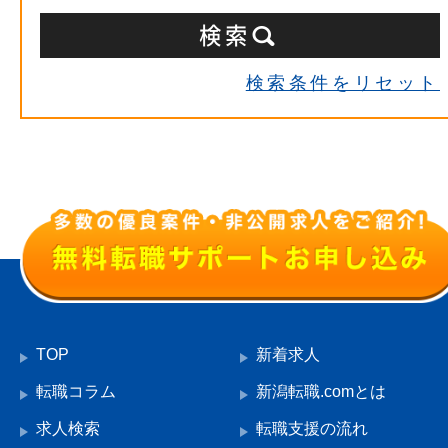
検索条件をリセット
TOP
新着求人
転職コラム
新潟転職.comとは
求人検索
転職支援の流れ