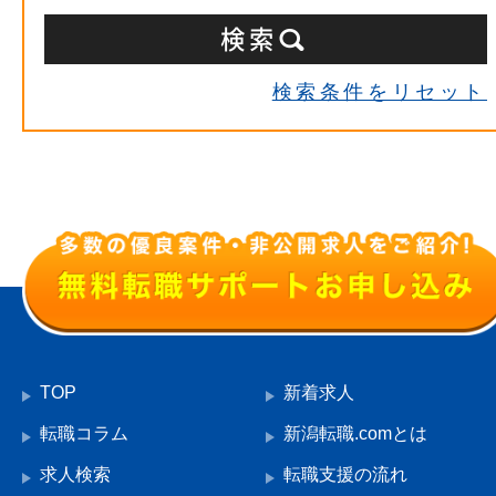
検索条件をリセット
TOP
新着求人
転職コラム
新潟転職.comとは
求人検索
転職支援の流れ