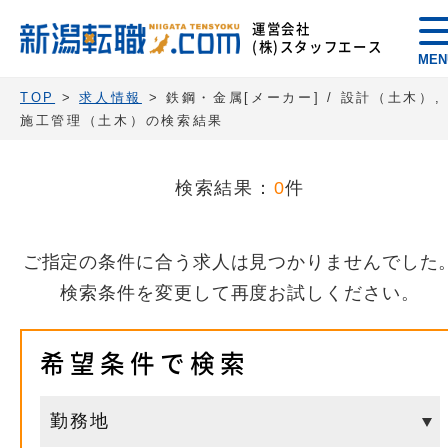
運営会社
(株)スタッフエース
MEN
TOP
>
求人情報
> 鉄鋼・金属[メーカー] / 設計（土木）,
施工管理（土木）の検索結果
検索結果：
0
件
ご指定の条件に合う求人は見つかりませんでした
検索条件を変更して再度お試しください。
希望条件で検索