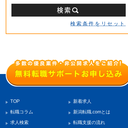
検索条件をリセット
TOP
新着求人
転職コラム
新潟転職.comとは
求人検索
転職支援の流れ