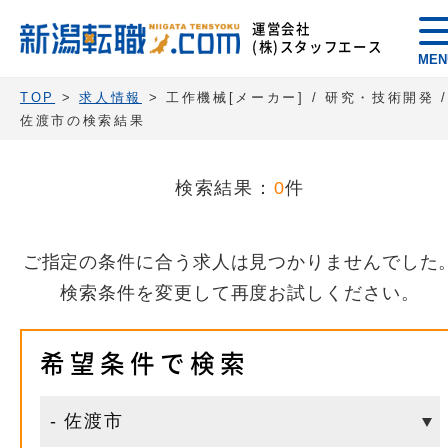
運営会社
(株)スタッフエース
MEN
TOP
>
求人情報
> 工作機械[メーカー] / 研究・技術開発 
佐渡市の検索結果
検索結果：
0
件
ご指定の条件に合う求人は見つかりませんでした
検索条件を変更して再度お試しください。
希望条件で検索