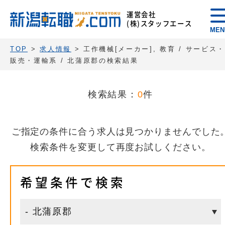
運営会社
(株)スタッフエース
MEN
TOP
>
求人情報
> 工作機械[メーカー], 教育 / サービス
販売・運輸系 / 北蒲原郡の検索結果
検索結果：
0
件
ご指定の条件に合う求人は見つかりませんでした
検索条件を変更して再度お試しください。
希望条件で検索