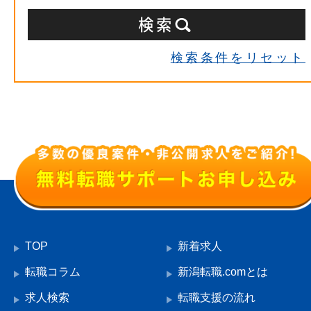
検索条件をリセット
TOP
新着求人
転職コラム
新潟転職.comとは
求人検索
転職支援の流れ