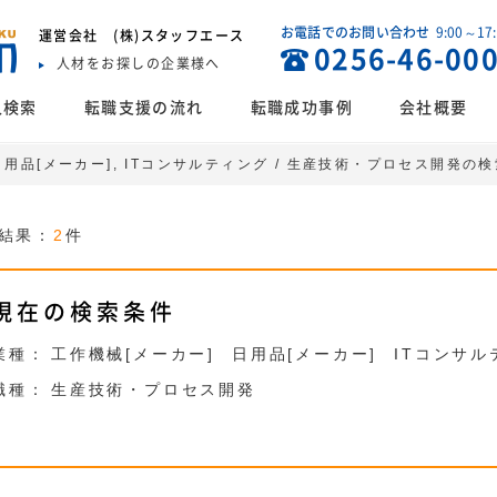
お電話でのお問い合わせ
9:00～17
運営会社
(株)スタッフエース
0256-46-00
人材をお探しの企業様へ
人検索
転職支援の流れ
転職成功事例
会社概要
 日用品[メーカー], ITコンサルティング / 生産技術・プロセス開発の
結果：
2
件
現在の検索条件
業種：
工作機械[メーカー]
日用品[メーカー]
ITコンサル
職種：
生産技術・プロセス開発