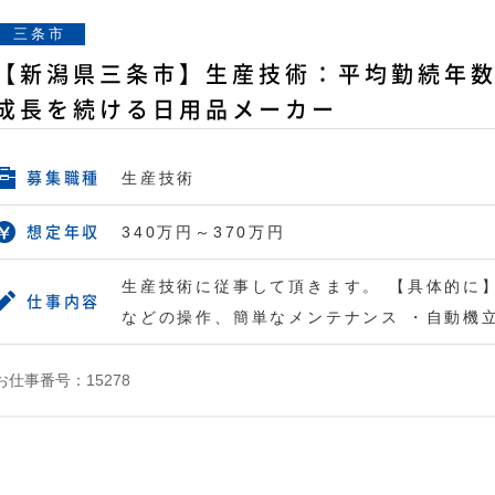
三条市
【新潟県三条市】生産技術：平均勤続年数1
成長を続ける日用品メーカー
生産技術
募集職種
340万円～370万円
想定年収
生産技術に従事して頂きます。 【具体的に】
仕事内容
などの操作、簡単なメンテナンス ・自動機
お仕事番号：15278