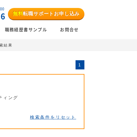
:00
無料
転職サポートお申し込み
06
職務経歴書サンプル
お問合せ
検索結果
1
ティング
検索条件をリセット