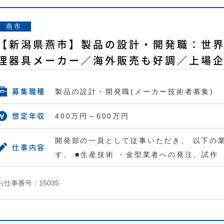
燕市
【新潟県燕市】製品の設計・開発職：世
理器具メーカー／海外販売も好調／上場
製品の設計・開発職(メーカー技術者募集)
募集職種
400万円～600万円
想定年収
開発部の一員として従事いただき、 以下の
仕事内容
す。 ■生産技術 ・金型業者への発注、試作
お仕事番号：15035