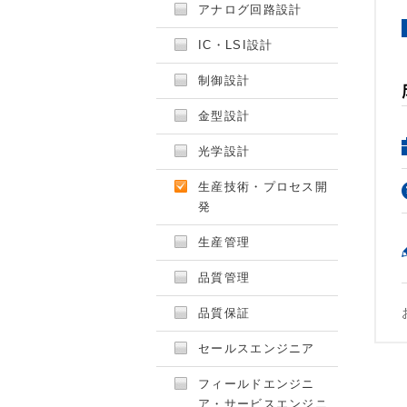
アナログ回路設計
IC・LSI設計
制御設計
金型設計
光学設計
生産技術・プロセス開
発
生産管理
品質管理
品質保証
セールスエンジニア
フィールドエンジニ
ア・サービスエンジニ