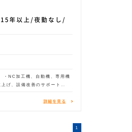
5年以上/夜勤なし/
 ・NC加工機、自動機、専用機
立上げ、設備改善のサポート…
詳細を見る
1