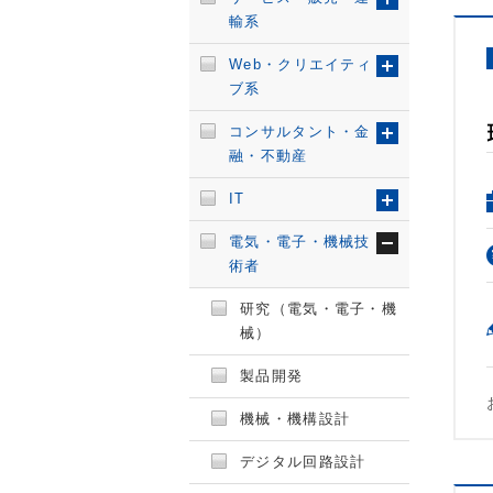
輸系
Web・クリエイティ
ブ系
コンサルタント・金
融・不動産
IT
電気・電子・機械技
術者
研究（電気・電子・機
械）
製品開発
機械・機構設計
デジタル回路設計