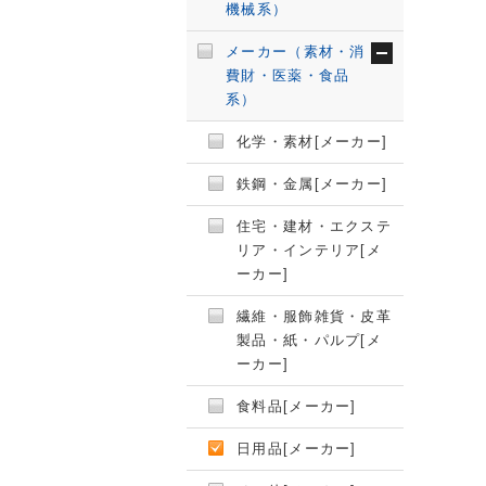
機械系）
メーカー（素材・消
費財・医薬・食品
系）
化学・素材[メーカー]
鉄鋼・金属[メーカー]
住宅・建材・エクステ
リア・インテリア[メ
ーカー]
繊維・服飾雑貨・皮革
製品・紙・パルプ[メ
ーカー]
食料品[メーカー]
日用品[メーカー]