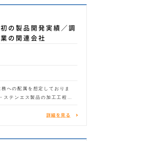
界初の製品開発実績／調
企業の関連会社
業務への配属を想定しておりま
 ・ステンエス製品の加工工程…
詳細を見る