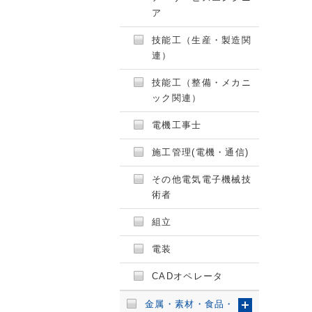
ア
技能工（生産・製造関
連）
技能工（整備・メカニ
ック関連）
電機工事士
施工管理(電機・通信)
その他電気電子機械技
術者
組立
電装
CADオペレータ
金属・素材・食品・