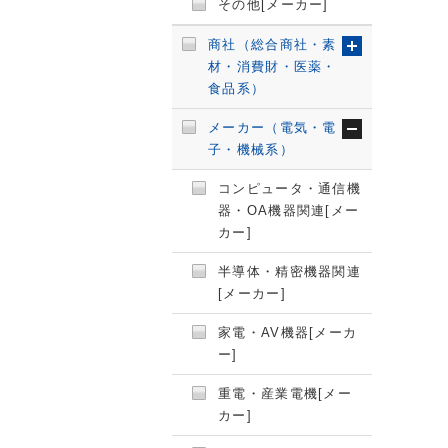
その他[メーカー]
商社（総合商社・素
材・消費財・医薬・
食品系）
メーカー（電気・電
子・機械系）
コンピュータ・通信機
器・OA機器関連[メー
カー]
半導体・精密機器関連
[メーカー]
家電・AV機器[メーカ
ー]
重電・産業電機[メー
カー]