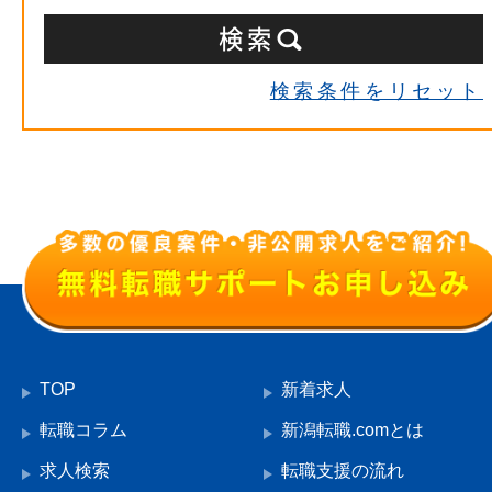
検索条件をリセット
TOP
新着求人
転職コラム
新潟転職.comとは
求人検索
転職支援の流れ