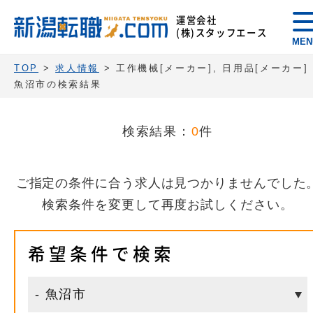
運営会社
(株)スタッフエース
MEN
TOP
>
求人情報
> 工作機械[メーカー], 日用品[メーカー] 
魚沼市の検索結果
検索結果：
0
件
ご指定の条件に合う求人は見つかりませんでした
検索条件を変更して再度お試しください。
希望条件で検索