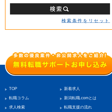
検索条件をリセット
TOP
新着求人
転職コラム
新潟転職.comとは
求人検索
転職支援の流れ