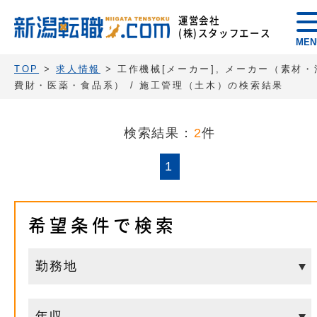
運営会社
(株)スタッフエース
MEN
TOP
>
求人情報
> 工作機械[メーカー], メーカー（素材・
費財・医薬・食品系） / 施工管理（土木）の検索結果
検索結果：
2
件
1
希望条件で検索