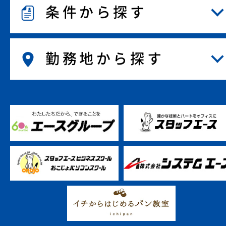
条件から探す
勤務地から探す