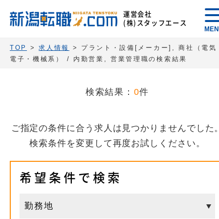
運営会社
(株)スタッフエース
MEN
TOP
>
求人情報
> プラント・設備[メーカー], 商社（電気
電子・機械系） / 内勤営業, 営業管理職の検索結果
検索結果：
0
件
ご指定の条件に合う求人は見つかりませんでした
検索条件を変更して再度お試しください。
希望条件で検索