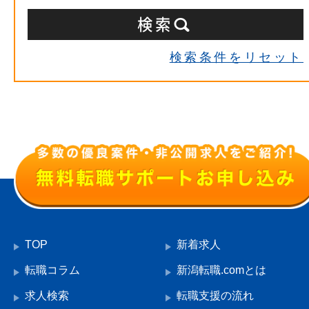
検索条件をリセット
TOP
新着求人
転職コラム
新潟転職.comとは
求人検索
転職支援の流れ