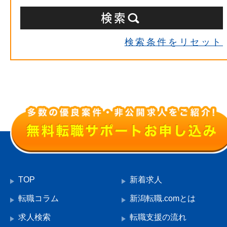
検索条件をリセット
TOP
新着求人
転職コラム
新潟転職.comとは
求人検索
転職支援の流れ