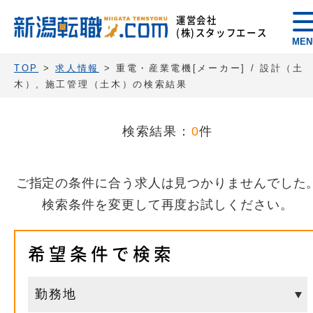
運営会社
(株)スタッフエース
MEN
TOP
>
求人情報
> 重電・産業電機[メーカー] / 設計（土
木）, 施工管理（土木）の検索結果
検索結果：
0
件
ご指定の条件に合う求人は見つかりませんでした
検索条件を変更して再度お試しください。
希望条件で検索