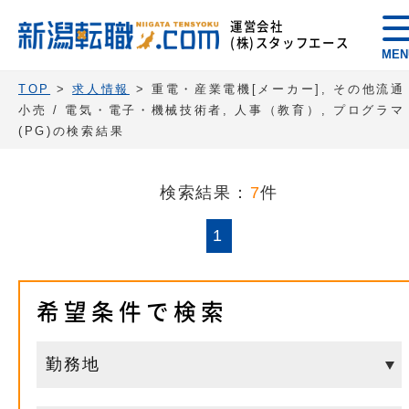
運営会社
(株)スタッフエース
MEN
TOP
>
求人情報
> 重電・産業電機[メーカー], その他流通
小売 / 電気・電子・機械技術者, 人事（教育）, プログラマ
(PG)の検索結果
検索結果：
7
件
1
希望条件で検索